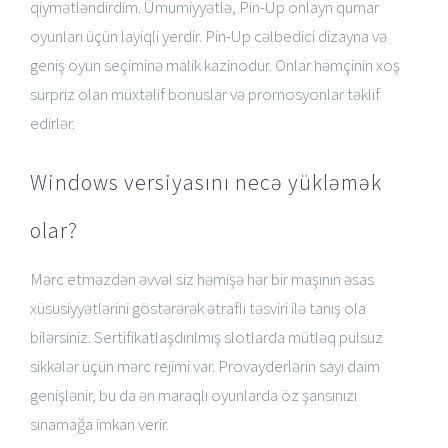
qiymətləndirdim. Ümumiyyətlə, Pin-Up onlayn qumar
oyunları üçün layiqli yerdir. Pin-Up cəlbedici dizayna və
geniş oyun seçiminə malik kazinodur. Onlar həmçinin xoş
sürpriz olan müxtəlif bonuslar və promosyonlar təklif
edirlər.
Windows versiyasını necə yükləmək
olar?
Mərc etməzdən əvvəl siz həmişə hər bir maşının əsas
xüsusiyyətlərini göstərərək ətraflı təsviri ilə tanış ola
bilərsiniz. Sertifikatlaşdırılmış slotlarda mütləq pulsuz
sikkələr üçün mərc rejimi var. Provayderlərin sayı daim
genişlənir, bu da ən maraqlı oyunlarda öz şansınızı
sınamağa imkan verir.