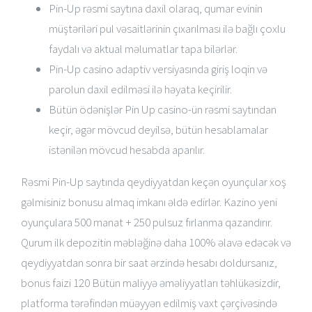
Pin-Up rəsmi saytına daxil olaraq, qumar evinin
müştəriləri pul vəsaitlərinin çıxarılması ilə bağlı çoxlu
faydalı və aktual məlumatlar tapa bilərlər.
Pin-Up casino adaptiv versiyasında giriş loqin və
parolun daxil edilməsi ilə həyata keçirilir.
Bütün ödənişlər Pin Up casino-ün rəsmi saytından
keçir, əgər mövcud deyilsə, bütün hesablamalar
istənilən mövcud hesabda aparılır.
Rəsmi Pin-Up saytında qeydiyyatdan keçən oyunçular xoş
gəlmisiniz bonusu almaq imkanı əldə edirlər. Kazino yeni
oyunçulara 500 manat + 250 pulsuz fırlanma qazandırır.
Qurum ilk depozitin məbləğinə daha 100% əlavə edəcək və
qeydiyyatdan sonra bir saat ərzində hesabı doldursanız,
bonus faizi 120 Bütün maliyyə əməliyyatları təhlükəsizdir,
platforma tərəfindən müəyyən edilmiş vaxt çərçivəsində