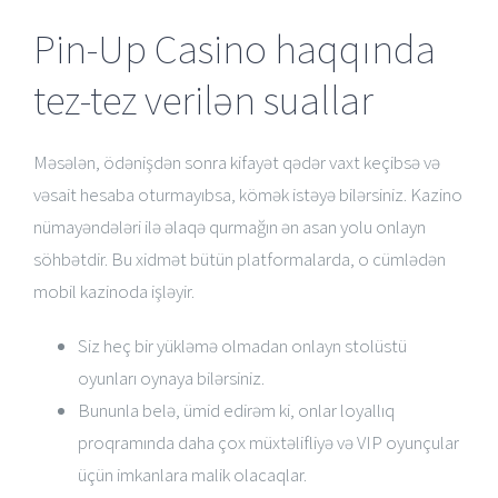
Pin-Up Casino haqqında
tez-tez verilən suallar
Məsələn, ödənişdən sonra kifayət qədər vaxt keçibsə və
vəsait hesaba oturmayıbsa, kömək istəyə bilərsiniz. Kazino
nümayəndələri ilə əlaqə qurmağın ən asan yolu onlayn
söhbətdir. Bu xidmət bütün platformalarda, o cümlədən
mobil kazinoda işləyir.
Siz heç bir yükləmə olmadan onlayn stolüstü
oyunları oynaya bilərsiniz.
Bununla belə, ümid edirəm ki, onlar loyallıq
proqramında daha çox müxtəlifliyə və VIP oyunçular
üçün imkanlara malik olacaqlar.