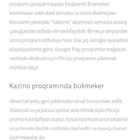
proqramı quraşdırmaqdan fərqlənmir. Bukmeker
kontorunun adını daxil etməklə və sonra Bukmeyker
ikonasının yanındakı “Yükləmə” düyməsini sıxmaqla axtarış
çubuğundan istifadə etmək kifayətdir. Bir neçə dəqiqədən
sonra proqram istifadəyə hazır olacaq. Google siyasətinin
xüsusiyyətlərinə görə, Google Play proqramlar mağazası
vasitəsilə Android üçün Pin-Up proqramını yükləmək
mümkün deyil.
Kazino proqramında bukmeker
Əksər hallarda, geri çəkilmədən əvvəl bonus mərc edilir.
Əlavə pul və ya pulsuz spinlər əldə etmək üçün Pin Up
promo kod istifadə olunur. Xüsusi kod kazinonun tələbi ilə
və ya texniki dəstək vasitəsilə daxil edilir və oyunçu bunun
üçün mükafat alır.