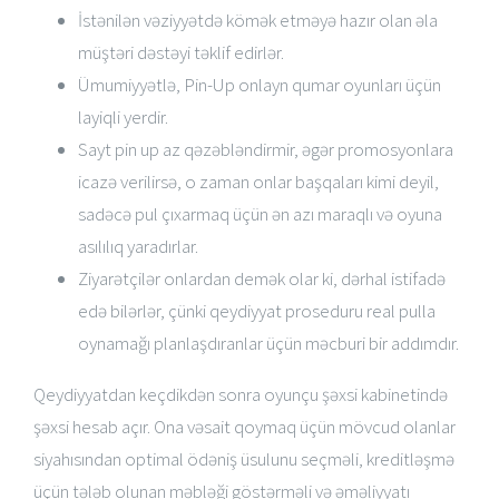
İstənilən vəziyyətdə kömək etməyə hazır olan əla
müştəri dəstəyi təklif edirlər.
Ümumiyyətlə, Pin-Up onlayn qumar oyunları üçün
layiqli yerdir.
Sayt pin up az qəzəbləndirmir, əgər promosyonlara
icazə verilirsə, o zaman onlar başqaları kimi deyil,
sadəcə pul çıxarmaq üçün ən azı maraqlı və oyuna
asılılıq yaradırlar.
Ziyarətçilər onlardan demək olar ki, dərhal istifadə
edə bilərlər, çünki qeydiyyat proseduru real pulla
oynamağı planlaşdıranlar üçün məcburi bir addımdır.
Qeydiyyatdan keçdikdən sonra oyunçu şəxsi kabinetində
şəxsi hesab açır. Ona vəsait qoymaq üçün mövcud olanlar
siyahısından optimal ödəniş üsulunu seçməli, kreditləşmə
üçün tələb olunan məbləği göstərməli və əməliyyatı