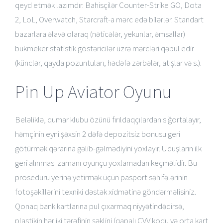
qeyd etmək lazımdır. Bahisçilər Counter-Strike GO, Dota
2, LoL, Overwatch, Starcraft-a mərc edə bilərlər. Standart
bazarlara əlavə olaraq (nəticələr, yekunlar, əmsallar)
bukmeker statistik göstəricilər üzrə mərcləri qəbul edir
(künclər, qayda pozuntuları, hədəfə zərbələr, atışlar və s.).
Pin Up Aviator Oyunu
Beləliklə, qumar klubu özünü fırıldaqçılardan sığortalayır,
həmçinin eyni şəxsin 2 dəfə depozitsiz bonusu geri
götürmək qərarına gəlib-gəlmədiyini yoxlayır. Uduşların ilk
geri alınması zamanı oyunçu yoxlamadan keçməlidir. Bu
proseduru yerinə yetirmək üçün pasport səhifələrinin
fotoşəkillərini texniki dəstək xidmətinə göndərməlisiniz.
Qonaq bank kartlarına pul çıxarmaq niyyətindədirsə,
plastikin hər iki tərəfinin şəklini (qapalı CVV kodu və orta kart