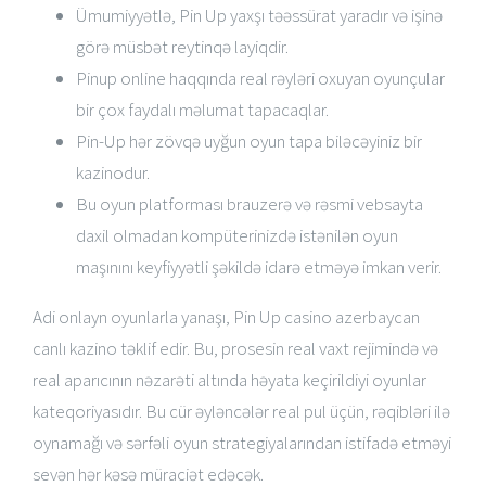
Ümumiyyətlə, Pin Up yaxşı təəssürat yaradır və işinə
görə müsbət reytinqə layiqdir.
Pinup online haqqında real rəyləri oxuyan oyunçular
bir çox faydalı məlumat tapacaqlar.
Pin-Up hər zövqə uyğun oyun tapa biləcəyiniz bir
kazinodur.
Bu oyun platforması brauzerə və rəsmi vebsayta
daxil olmadan kompüterinizdə istənilən oyun
maşınını keyfiyyətli şəkildə idarə etməyə imkan verir.
Adi onlayn oyunlarla yanaşı, Pin Up casino azerbaycan
canlı kazino təklif edir. Bu, prosesin real vaxt rejimində və
real aparıcının nəzarəti altında həyata keçirildiyi oyunlar
kateqoriyasıdır. Bu cür əyləncələr real pul üçün, rəqibləri ilə
oynamağı və sərfəli oyun strategiyalarından istifadə etməyi
sevən hər kəsə müraciət edəcək.