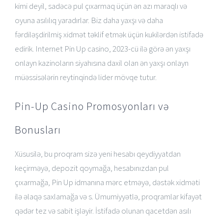
kimi deyil, sadəcə pul çıxarmaq üçün ən azı maraqlı və
oyuna asılılıq yaradırlar. Biz daha yaxşı və daha
fərdiləşdirilmiş xidmət təklif etmək üçün kukilərdən istifadə
edirik. Internet Pin Up casino, 2023-cü ilə görə ən yaxşı
onlayn kazinoların siyahısına daxil olan ən yaxşı onlayn
müəssisələrin reytinqində lider mövqe tutur.
Pin-Up Casino Promosyonları və
Bonusları
Xüsusilə, bu proqram sizə yeni hesabı qeydiyyatdan
keçirməyə, depozit qoymağa, hesabınızdan pul
çıxarmağa, Pin Up idmanına mərc etməyə, dəstək xidməti
ilə əlaqə saxlamağa və s. Ümumiyyətlə, proqramlar kifayət
qədər tez və sabit işləyir. İstifadə olunan qacetdən asılı