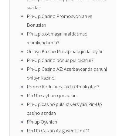
suallar
Pin-Up Casino Promosyonları və
Bonusları
Pin-Up slot maşınını aldatmaq
mümkündürmü?
Onlayn Kazino Pin-Up haqqında rəylər
Pin-Up Casino bonus pul çıxarılır?
Pin-Up Casino AZ: Azərbaycanda qanuni
onlayn kazino
Promo kodu necə əldə etmək olar ?
Pin Up saytının qonaqları
Pin-Up casino pulsuz versiyası Pin-Up
casino azndan
Pin-up Oyunları
Pin Up Casino AZ güvenilir mi??