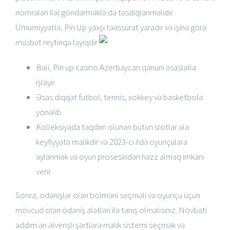
nömrələri ilə) göndərməklə də təsdiqlənməlidir.
Ümumiyyətlə, Pin Up yaxşı təəssürat yaradır və işinə görə
müsbət reytinqə layiqdir
.
Bəli, Pin up casino Azerbaycan qanuni əsaslarla
işləyir.
Əsas diqqət futbol, ​​tennis, xokkey və basketbola
yönəlib.
Kolleksiyada təqdim olunan bütün slotlar əla
keyfiyyətə malikdir və 2023-ci ildə oyunçulara
əylənmək və oyun prosesindən həzz almaq imkanı
verir.
Sonra, ödənişlər olan bölməni seçməli və oyunçu üçün
mövcud olan ödəniş alətləri ilə tanış olmalısınız. Növbəti
addım ən əlverişli şərtlərə malik sistemi seçmək və