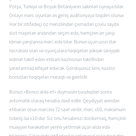
Polşa, Türkiyə və Böyük Britaniyanın sakinləri oynaya bilər.
Onlayn mərc oyunları ən geniş auditoriyaya təqdim olunur.
Hər bir istifadəçi öz mənzilindən çıxmadan çoxlu sayda
slot maşınları arasından seçim edə, həmçinin ən yaxşı
idman yarışlarına mərc edə bilər. Bunun üçün uzun illər
təcrübəsi olan və oyunçulara həqiqətən yüksək səviyyəli
xidmət təklif edən etibarlı kazinonun təklifindən
yararlanmaq kifayət edəcək. Gördüyünüz kimi, kazino
bonusları həqiqətən maraqlı və gəlirlidir.
Bonus «Bonus əldə et» düyməsini basdıqdan sonra
avtomatik olaraq hesaba daxil edilir. Qeydiyyat anından
etibarən onun mərcinə 72 saat verilir, mərc x50, maksimum
ödəniş isə x10-dur. Siz onu hesabınızı doldurmaq, həmçinin
müəyyən hərəkətləri yerinə yetirmək üçün əldə edə
bilərsiniz. Gələcəkdə istifadəçilər onları real pula dəyişdirə