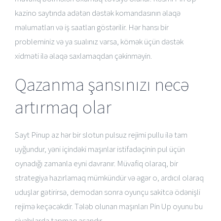
kazino saytında adətən dəstək komandasının əlaqə
məlumatları və iş saatları göstərilir. Hər hansı bir
probleminiz və ya sualınız varsa, kömək üçün dəstək
xidməti ilə əlaqə saxlamaqdan çəkinməyin.
Qazanma şansınızı necə
artırmaq olar
Sayt Pinup az hər bir slotun pulsuz rejimi pullu ilə tam
uyğundur, yəni içindəki maşınlar istifadəçinin pul üçün
oynadığı zamanla eyni davranır. Müvafiq olaraq, bir
strategiya hazırlamaq mümkündür və əgər o, ardıcıl olaraq
uduşlar gətirirsə, demodan sonra oyunçu sakitcə ödənişli
rejimə keçəcəkdir. Tələb olunan maşınları Pin Up oyunu bu
siyahılarda tapmaq asandır.