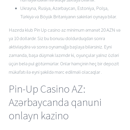
Ukrayna, Rusiya, Azərbaycan, Estoniya, Polşa,
Türkiyə və Böyük Britaniyanın sakinləri oynaya bilər.
Hazırda klub Pin Up casino az minimum əmanət 20 AZN və
ya 10 dollardır. Siz bu bonusu doldurduqdan sonra
aktivləşdirə və sonra oynamağa başlaya bilərsiniz. Eyni
zamanda, başa düşmək lazımdır ki, oyunçular yalnız özləri
üçün belə pul götürmürlər. Onlar həmçinin heç bir depozit
mükafatı ilə eyni şəkildə mərc edilməli olacaqlar .
Pin-Up Casino AZ:
Azərbaycanda qanuni
onlayn kazino