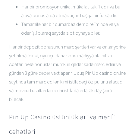
Hər bir promosyon unikal mükafat təklif edir və bu
əlavə bonus əldə etmək üçün başqa bir fürsətdir.
Tamamilə hər bir qumarbaz demo rejimində və ya
ödənişli olaraq saytda slot oynaya bilər.
Hər bir depozit bonusunun mərc şərtləri var və onlar yerinə
yetirilməlidir ki, oyunçu daha sonra hədiyyə ala bilsin
Adətən belə bonuslar mümkün qədər sadə mərc edilir və 1
gündən 3 günə qədər vaxt aparır. Uduş Pin Up casino online
saytında tam mərc edilən kimi istifadəçi öz pulunu alacaq
və mövcud üsullardan birini istifadə edərək dəyişdirə
biləcək.
Pin Up Casino üstünlükləri və mənfi
cəhətləri