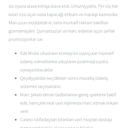
da oyuna əlavə intriqa əlavə etdi. Ümumiyyətlə, Pin-Up hər
kəsin özü üçün nəsə tapacağı etibarlı və maraqlı kazinodur.
Mən uzun müddətdir ki, belə müxtəlif reklam təklifləri
görməmişdim. Qumarbazlar və mərc edənlər üçün sərfəli
promosyonlar var.
Edir.Mobil cihazların köməyi ilə oyunçular müxtəlif
ödəniş xidmətlərinə uduşlarını çıxarmaqla pulla
oynaya biləcəklər.
Qeydiyyatdan keçdikdən sonra müvafiq ödəniş
sistemini seçməlisiniz.
Mərc şirkəti idman tədbirlərinin geniş spektrini təklif
edir, həmçinin real vaxt rejimində mərc etmək imkanı
verir.
Casino istifadəçiləri istənilən vaxt müştəri dəstəyi
nümayəndələri ilə əlaqə saxlaya bilərlər.