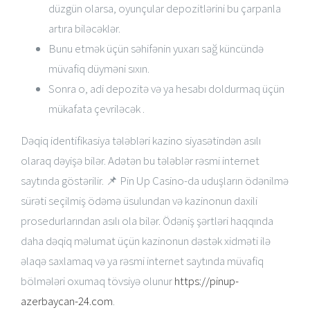
düzgün olarsa, oyunçular depozitlərini bu çarpanla
artıra biləcəklər.
Bunu etmək üçün səhifənin yuxarı sağ küncündə
müvafiq düyməni sıxın.
Sonra o, adi depozitə və ya hesabı doldurmaq üçün
mükafata çevriləcək .
Dəqiq identifikasiya tələbləri kazino siyasətindən asılı
olaraq dəyişə bilər. Adətən bu tələblər rəsmi internet
saytında göstərilir. 📌 Pin Up Casino-da uduşların ödənilmə
sürəti seçilmiş ödəmə üsulundan və kazinonun daxili
prosedurlarından asılı ola bilər. Ödəniş şərtləri haqqında
daha dəqiq məlumat üçün kazinonun dəstək xidməti ilə
əlaqə saxlamaq və ya rəsmi internet saytında müvafiq
bölmələri oxumaq tövsiyə olunur
https://pinup-
azerbaycan-24.com
.