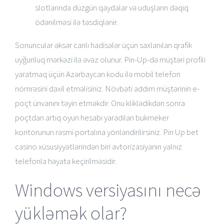
slotlarında düzgün qaydalar və uduşların dəqiq
ödənilməsi ilə təsdiqlənir.
Sonuncular əksər canlı hadisələr üçün saxlanılan qrafik
uyğunluq mərkəzi ilə əvəz olunur. Pin-Up-də müştəri profili
yaratmaq üçün Azərbaycan kodu ilə mobil telefon
nömrəsini daxil etməlisiniz. Növbəti addım müştərinin e-
poçt ünvanını təyin etməkdir. Onu kliklədikdən sonra
poçtdan artıq oyun hesabı yaradılan bukmeker
kontorunun rəsmi portalına yönləndirilirsiniz. Pin Up bet
casino xüsusiyyətlərindən biri avtorizasiyanın yalnız
telefonla həyata keçirilməsidir.
Windows versiyasını necə
yükləmək olar?