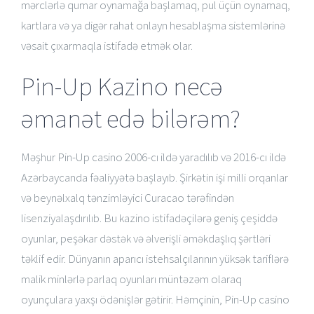
mərclərlə qumar oynamağa başlamaq, pul üçün oynamaq,
kartlara və ya digər rahat onlayn hesablaşma sistemlərinə
vəsait çıxarmaqla istifadə etmək olar.
Pin-Up Kazino necə
əmanət edə bilərəm?
Məşhur Pin-Up casino 2006-cı ildə yaradılıb və 2016-cı ildə
Azərbaycanda fəaliyyətə başlayıb. Şirkətin işi milli orqanlar
və beynəlxalq tənzimləyici Curacao tərəfindən
lisenziyalaşdırılıb. Bu kazino istifadəçilərə geniş çeşiddə
oyunlar, peşəkar dəstək və əlverişli əməkdaşlıq şərtləri
təklif edir. Dünyanın aparıcı istehsalçılarının yüksək tariflərə
malik minlərlə parlaq oyunları müntəzəm olaraq
oyunçulara yaxşı ödənişlər gətirir. Həmçinin, Pin-Up casino