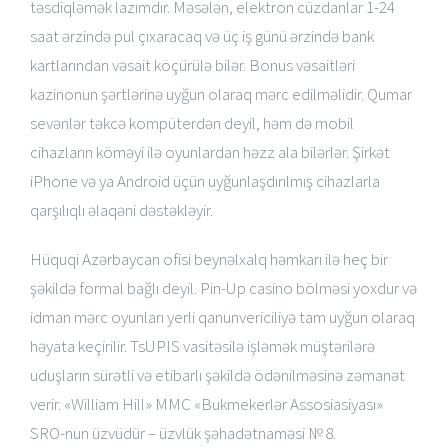
təsdiqləmək lazımdır. Məsələn, elektron cüzdanlar 1-24
saat ərzində pul çıxaracaq və üç iş günü ərzində bank
kartlarından vəsait köçürülə bilər. Bonus vəsaitləri
kazinonun şərtlərinə uyğun olaraq mərc edilməlidir. Qumar
sevənlər təkcə kompüterdən deyil, həm də mobil
cihazların köməyi ilə oyunlardan həzz ala bilərlər. Şirkət
iPhone və ya Android üçün uyğunlaşdırılmış cihazlarla
qarşılıqlı əlaqəni dəstəkləyir.
Hüquqi Azərbaycan ofisi beynəlxalq həmkarı ilə heç bir
şəkildə formal bağlı deyil. Pin-Up casino bölməsi yoxdur və
idman mərc oyunları yerli qanunvericiliyə tam uyğun olaraq
həyata keçirilir. TsUPIS vasitəsilə işləmək müştərilərə
uduşların sürətli və etibarlı şəkildə ödənilməsinə zəmanət
verir. «William Hill» MMC «Bukmekerlər Assosiasiyası»
SRO-nun üzvüdür – üzvlük şəhadətnaməsi № 8.