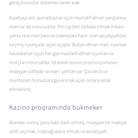
geniş bonuslar sistemini təmin edir.
Azərbaycanlı qumarbazlar üçün müxtəlif idman yarışlarına
mərclər də mövcuddur. Pin-Up bet istifadə etmək imkanı
yalnız real mərclərə və ödənişlərə hazır olan qeydiyyatdan
keçmiş oyunçular üçün açıqdır. Bütün idman mərc oyunları
həvəskarları üçün hər gün müxtəlif idman oyunları və
matçlar mövcuddur. İstənilən bonus promosyonunun
müəyyən istifadə və mərc şərtləri var. Qazanclı və
müntəzəm bonuslara güvənmək üçün onlara əməl
etməlisiniz.
Kazino proqramında bukmeker
Bundan sonra, şəxsi kabi daxil olmaq, müəyyən bir maliyyə
aləti seçmək, məbləği əlavə etmək və əməliyyatı