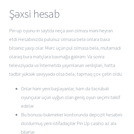
Şəxsi hesab
Pin-up oyunu-in saytda neçə axın olması məni heyran
etdi.Hesabınızda pulunuz olmasa belə onlara baxa
bilsəniz yaxşı olar. Mərc üçün pul olmasa belə, mütəmadi
olaraq bura matçlara baxmağa gəlirəm. Və sonra
televiziyada və İnternetdə yayımlanan verilişləri, hətta
tədbir yüksək səviyyədə olsa belə, tapmaq çox çətin oldu.
Onlar həm yeni başlayanlar, həm də təcrübəli
oyunçular üçün uyğun olan geniş oyun seçimi təklif
edirlər.
Bu bonusu bukmeker kontorunda depozit hesabını
doldurmuş yeni istifadəçilər Pin Up casino az ala
bilərlər.