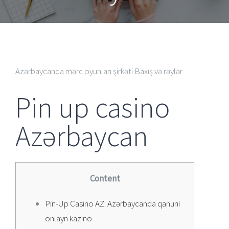
Azərbaycanda mərc oyunları şirkəti Baxış və rəylər
Pin up casino
Azərbaycan
Content
Pin-Up Casino AZ: Azərbaycanda qanuni
onlayn kazino