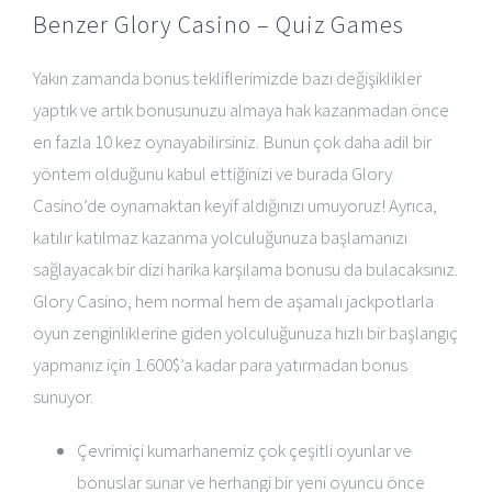
Benzer Glory Casino – Quiz Games
Yakın zamanda bonus tekliflerimizde bazı değişiklikler
yaptık ve artık bonusunuzu almaya hak kazanmadan önce
en fazla 10 kez oynayabilirsiniz. Bunun çok daha adil bir
yöntem olduğunu kabul ettiğinizi ve burada Glory
Casino’de oynamaktan keyif aldığınızı umuyoruz! Ayrıca,
katılır katılmaz kazanma yolculuğunuza başlamanızı
sağlayacak bir dizi harika karşılama bonusu da bulacaksınız.
Glory Casino, hem normal hem de aşamalı jackpotlarla
oyun zenginliklerine giden yolculuğunuza hızlı bir başlangıç
​​yapmanız için 1.600$’a kadar para yatırmadan bonus
sunuyor.
Çevrimiçi kumarhanemiz çok çeşitli oyunlar ve
bonuslar sunar ve herhangi bir yeni oyuncu önce