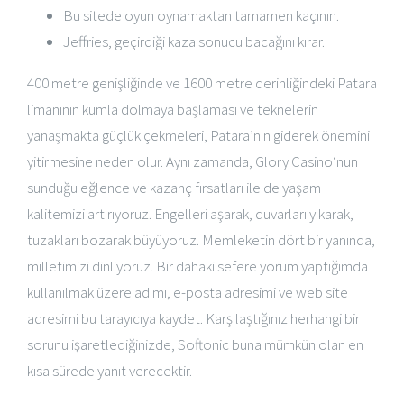
Bu sitede oyun oynamaktan tamamen kaçının.
Jeffries, geçirdiği kaza sonucu bacağını kırar.
400 metre genişliğinde ve 1600 metre derinliğindeki Patara
limanının kumla dolmaya başlaması ve teknelerin
yanaşmakta güçlük çekmeleri, Patara’nın giderek önemini
yitirmesine neden olur. Aynı zamanda, Glory Casino‘nun
sunduğu eğlence ve kazanç fırsatları ile de yaşam
kalitemizi artırıyoruz. Engelleri aşarak, duvarları yıkarak,
tuzakları bozarak büyüyoruz. Memleketin dört bir yanında,
milletimizi dinliyoruz. Bir dahaki sefere yorum yaptığımda
kullanılmak üzere adımı, e-posta adresimi ve web site
adresimi bu tarayıcıya kaydet. Karşılaştığınız herhangi bir
sorunu işaretlediğinizde, Softonic buna mümkün olan en
kısa sürede yanıt verecektir.