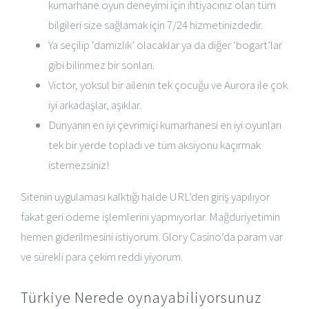
kumarhane oyun deneyimi için ihtiyacınız olan tüm
bilgileri size sağlamak için 7/24 hizmetinizdedir.
Ya seçilip ‘damızlık’ olacaklar ya da diğer ‘bogart’lar
gibi bilinmez bir sonları.
Victor, yoksul bir ailenin tek çocuğu ve Aurora ile çok
iyi arkadaşlar, aşıklar.
Dünyanın en iyi çevrimiçi kumarhanesi en iyi oyunları
tek bir yerde topladı ve tüm aksiyonu kaçırmak
istemezsiniz!
Sitenin uygulaması kalktığı halde URL’den giriş yapılıyor
fakat geri ödeme işlemlerini yapmıyorlar. Mağduriyetimin
hemen giderilmesini istiyorum. Glory Casino’da param var
ve sürekli para çekim reddi yiyorum.
Türkiye Nerede oynayabiliyorsunuz