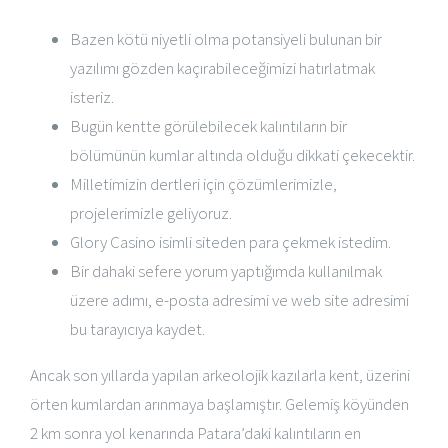
Bazen kötü niyetli olma potansiyeli bulunan bir
yazılımı gözden kaçırabileceğimizi hatırlatmak
isteriz.
Bugün kentte görülebilecek kalıntıların bir
bölümünün kumlar altında olduğu dikkati çekecektir.
Milletimizin dertleri için çözümlerimizle,
projelerimizle geliyoruz.
Glory Casino isimli siteden para çekmek istedim.
Bir dahaki sefere yorum yaptığımda kullanılmak
üzere adımı, e-posta adresimi ve web site adresimi
bu tarayıcıya kaydet.
Ancak son yıllarda yapılan arkeolojik kazılarla kent, üzerini
örten kumlardan arınmaya başlamıştır. Gelemiş köyünden
2 km sonra yol kenarında Patara’daki kalıntıların en