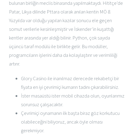
bulunan birliğin meclis binasında yapılmaktaydı. Hititçe’de
Patar, Likya dilinde Pttara olarak anılan kentin MÖ 8.
Yüzyılda var olduğu yapılan kazılar sonucu ele geçen
somut verilerle kesinleşmiştir ve İskender’in kuşattığı
kentler arasında yer aldığı bilinir. Python, çok sayıda
üçüncü taraf modülü ile birlikte gelir. Bu modüller,
programcıların işlerini daha da kolaylaştırır ve verimliliği
artırır.
Glory Casino ile inanılmaz derecede rekabetçi bir
fiyata en iyi çevrimiçi kumarın tadını çıkarabilirsiniz.
İster masaüstü ister mobil cihazda olun, oyunlarımız
sorunsuz çalışacaktır.
Çevrimiçi oynamanın ilk başta biraz göz korkutucu
olabileceğini biliyoruz, ancak öyle olması
gerekmiyor.