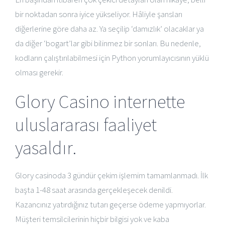
bir noktadan sonra iyice yükseliyor. Hâliyle şansları
diğerlerine göre daha az. Ya seçilip ‘damızlık’ olacaklar ya
da diğer ‘bogart’lar gibi bilinmez bir sonları. Bu nedenle,
kodların çalıştırılabilmesi için Python yorumlayıcısının yüklü
olması gerekir.
Glory Casino internette
uluslararası faaliyet
yasaldır.
Glory casinoda 3 gündür çekim işlemim tamamlanmadı. İlk
başta 1-48 saat arasında gerçekleşecek denildi.
Kazancınız yatırdığınız tutarı geçerse ödeme yapmıyorlar.
Müşteri temsilcilerinin hiçbir bilgisi yok ve kaba