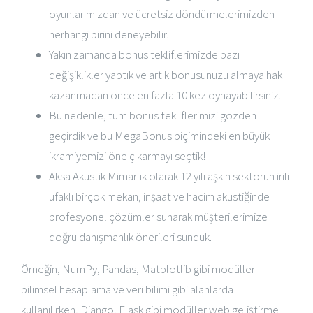
oyunlarımızdan ve ücretsiz döndürmelerimizden
herhangi birini deneyebilir.
Yakın zamanda bonus tekliflerimizde bazı
değişiklikler yaptık ve artık bonusunuzu almaya hak
kazanmadan önce en fazla 10 kez oynayabilirsiniz.
Bu nedenle, tüm bonus tekliflerimizi gözden
geçirdik ve bu MegaBonus biçimindeki en büyük
ikramiyemizi öne çıkarmayı seçtik!
Aksa Akustik Mimarlık olarak 12 yılı aşkın sektörün irili
ufaklı birçok mekan, inşaat ve hacim akustiğinde
profesyonel çözümler sunarak müşterilerimize
doğru danışmanlık önerileri sunduk.
Örneğin, NumPy, Pandas, Matplotlib gibi modüller
bilimsel hesaplama ve veri bilimi gibi alanlarda
kullanılırken, Django, Flask gibi modüller web geliştirme