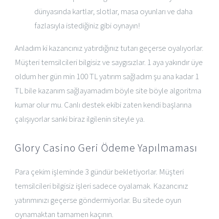
dünyasında kartlar, slotlar, masa oyunları ve daha
fazlasıyla istediğiniz gibi oynayın!
Anladım ki kazancınız yatırdığınız tutarı geçerse oyalıyorlar.
Müşteri temsilcileri bilgisiz ve saygısızlar. 1 aya yakındır üye
oldum her gün min 100 TL yatırım sağladım şu ana kadar 1
TL bile kazanım sağlayamadım böyle site böyle algoritma
kumar olur mu. Canlı destek ekibi zaten kendi başlarına
çalışıyorlar sanki biraz ilgilenin siteyle ya.
Glory Casino Geri Ödeme Yapılmaması
Para çekim işleminde 3 gündür bekletiyorlar. Müşteri
temsilcileri bilgisiz işleri sadece oyalamak. Kazancınız
yatırımınızı geçerse göndermiyorlar. Bu sitede oyun
oynamaktan tamamen kaçının.