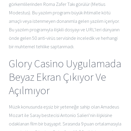
görkemlilerinden Roma Zafer Takı görülür (Metius
Modestus). Bu yazılım programı büyük ihtimalle kötü
amaçlı veya istenmeyen donanımla gelen yazılım içeriyor.
Bu yazılım programıyla ilişkili dosyayı ve URL’leri dünyanın
önde gelen 50 anti-virüs servisinde inceledik ve herhangi
bir muhtemel tehlike saptanmadı.
Glory Casino Uygulamada
Beyaz Ekran Çıkıyor Ve
Açılmıyor
Müzik konusunda eşsiz bir yeteneğe sahip olan Amadeus
Mozart ile Saray bestecisi Antonio Salieri’nin ilişkisine
odaklanan film bir başyapıt. Sırasında 9 puan ortalamasıyla