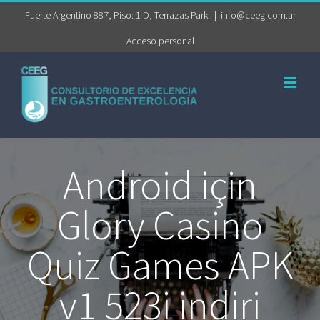
Saltar
Fuerte Argentino 887, Piso: 1 D, Terrazas Park.
|
info@ceeg.com.ar
al
Acceso personal
contenido
Android için
Glory Casino
Quiz Games APK
v1 523i indiri