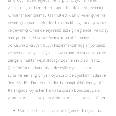
yüksek müşteri hizmetleri standartları ile en iyi çevrimiçi
kumarhaneleri sunmayı taahhüt ettik. En iyi ve en güvenilir
çevrimiçi kumarhanelerden biri olmaktan gurur duyuyoruz
ve çevrimiçi kumar deneyiminizi sizin için eğlenceli ve kolay
hale getirmek istiyoruz. Ayrıca artan bir ikramiye
bonusumuz var, yani büyük kazanmaktan hoşlanıyorsanız
ve heyecan arayan biriyseniz, oyunlarımızı oynamaktan ve
zengin olmaktan keyif alacağınızdan emin olabilirsiniz.
Çevrimiçi kumarhanemiz çok çeşitli oyunlar ve bonuslar
sunar ve herhangi bir yeni oyuncu önce oyunlarımızdan ve
ücretsiz döndürmelerimizden herhangi birini deneyebilir.
Karşılığında, oynarken harika karşılama bonusları, para
yatırma bonusları ve para yatırma bonusları kazanabilirler.
Uzman ekibimiz, güvenli ve eğlenceli bir çevrimiçi