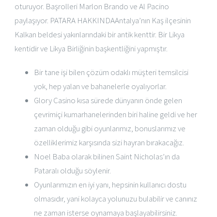
oturuyor. Başrolleri Marlon Brando ve Al Pacino
paylaşıyor. PATARA HAKKINDAAntalya’nın Kaş ilçesinin
Kalkan beldesi yakınlarındaki bir antik kenttir. Bir Likya
kentidir ve Likya Birliğinin başkentliğini yapmıştır.
Bir tane işi bilen çözüm odaklı müşteri temsilcisi
yok, hep yalan ve bahanelerle oyalıyorlar.
Glory Casino kısa sürede dünyanın önde gelen
çevrimiçi kumarhanelerinden biri haline geldi ve her
zaman olduğu gibi oyunlarımız, bonuslarımız ve
özelliklerimiz karşısında sizi hayran bırakacağız.
Noel Baba olarak bilinen Saint Nicholas’ın da
Pataralı olduğu söylenir.
Oyunlarımızın en iyi yanı, hepsinin kullanıcı dostu
olmasıdır, yani kolayca yolunuzu bulabilir ve canınız
ne zaman isterse oynamaya başlayabilirsiniz.