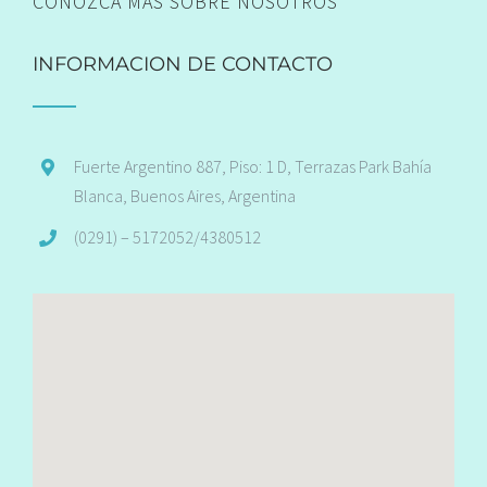
CONOZCA MÁS SOBRE NOSOTROS
INFORMACION DE CONTACTO
Fuerte Argentino 887, Piso: 1 D, Terrazas Park Bahía
Blanca, Buenos Aires, Argentina
(0291) – 5172052/4380512