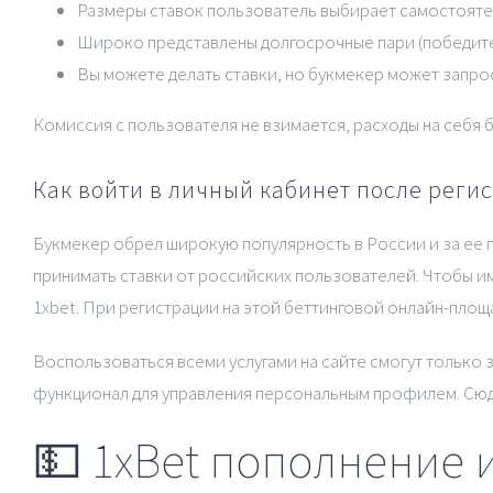
Размеры ставок пользователь выбирает самостояте
Широко представлены долгосрочные пари (победитель 
Вы можете делать ставки, но букмекер может запро
Комиссия с пользователя не взимается, расходы на себя 
Как войти в личный кабинет после реги
Букмекер обрел широкую популярность в России и за ее
принимать ставки от российских пользователей. Чтобы и
1xbet. При регистрации на этой беттинговой онлайн-пло
Воспользоваться всеми услугами на сайте смогут только 
функционал для управления персональным профилем. Сюда
💵 1xBet пополнение 