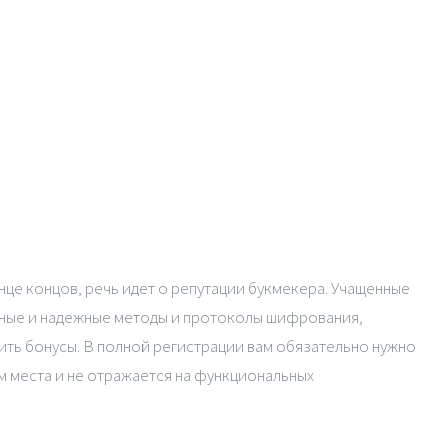
нце концов, речь идет о репутации букмекера. Учащенные
нные и надежные методы и протоколы шифрования,
ить бонусы. В полной регистрации вам обязательно нужно
м места и не отражается на функциональных