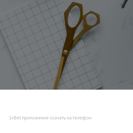
1xBet приложение скачать на телефон