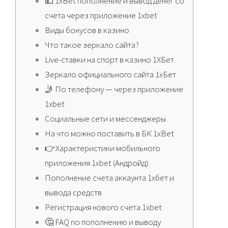
💵 1xBet пополнение и вывод денег со
счета через приложение 1xbet
Виды бонусов в казино
Что такое зеркало сайта?
Live-ставки на спорт в казино 1ХБет
Зеркало официального сайта 1хБет
🤳 По телефону — через приложение
1xbet
Социальные сети и мессенджеры
На что можно поставить в БК 1xBet
👉Характеристики мобильного
приложения 1xbet (Андройд):
Пополнение счета аккаунта 1хбет и
вывода средств
Регистрация нового счета 1xbet
🤔 FAQ по пополнению и выводу