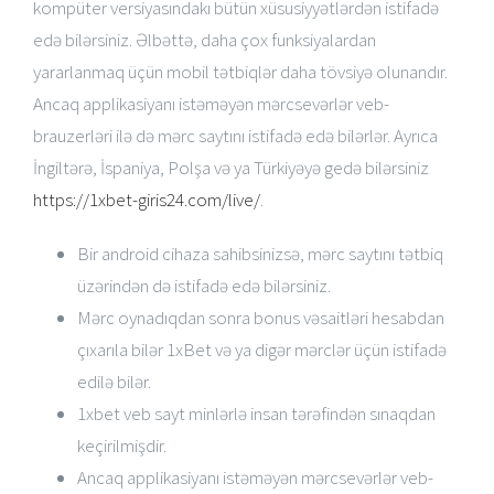
kompüter versiyasındakı bütün xüsusiyyətlərdən istifadə
edə bilərsiniz. Əlbəttə, daha çox funksiyalardan
yararlanmaq üçün mobil tətbiqlər daha tövsiyə olunandır.
Ancaq applikasiyanı istəməyən mərcsevərlər veb-
brauzerləri ilə də mərc saytını istifadə edə bilərlər. Ayrıca
İngiltərə, İspaniya, Polşa və ya Türkiyəyə gedə bilərsiniz
https://1xbet-giris24.com/live/
.
Bir android cihaza sahibsinizsə, mərc saytını tətbiq
üzərindən də istifadə edə bilərsiniz.
Mərc oynadıqdan sonra bonus vəsaitləri hesabdan
çıxarıla bilər 1xBet və ya digər mərclər üçün istifadə
edilə bilər.
1xbet veb sayt minlərlə insan tərəfindən sınaqdan
keçirilmişdir.
Ancaq applikasiyanı istəməyən mərcsevərlər veb-