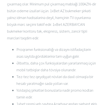
çıxarmaq olar. Minimum pul çixarmaq məbləği 100AZN-dir
bütün odeme üsullari üçün. 1xBet AZ bukmeker şirkəti
yalnız idman hadisələrinə deyil, həmçinin TV oyunlarına
böyük mərc seçimi təklif edir. 1xBet AZERBAYCAN
bukmeker kontoru tək, ekspress, sistem, zəncir tipli
mərcləri təqdim edir.
Proqramın funksionallığı və dizaynı istifadəçilərin
əsas saytda gördüklərinə tam uyğun gəlir.
Əlbəttə, daha çox funksiyalardan yararlanmaq üçün
mobil tətbiqlər daha tövsiyə olunandır.
Tez-tez tez qeydiyyat növləri də daxil olmaqla bir
hesab yaratmağın sadə yolları var.
Yoldaşlıq şirkətləri bonuslarla nadir promo kodları
təmin edir.
1xbet rəsmi veb saytına Azərbaycandan sərbəst giriş