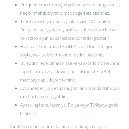
Proqramı smartfon üçün yükləmək qərarına gəlsəniz,
heç bir məhdudiyyət olmadan geri ala bilərsiniz.
1xbet Az onlayn mərc oyunları sayti 2012-ci ildə
Rusiyada fəaliyyətə başlayıb və istifadəçilərə futbol
və kazino oyunları sahəsində xidmətlər göstərir.
Əvvəlcə “1xbet mobile yukle” smartfon tətbiqini
söyləyərək tətbiqetməni quraşdıra bilərsiniz.
Bu addımı edə bilmirsinizsə və ya axtarış motorunda
tapa bilmirsinizsə, download apk mobile 1xBet
mərc saytı apk deyə bilərsiniz.
Advancebet, 1XBet az müştəriləri arasında daha çox
məşhur bir xüsusiyyətdir.
Ayrıca İngiltərə, İspaniya, Polşa və ya Türkiyəyə gedə
bilərsiniz.
Son illərdə marka xidmətlərini çevirmək üçün böyük