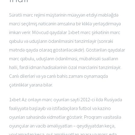
Sürətli mərc rejimi müştərinin müəyyən etdiyi məbləğdə
mərci seçilmiş nəticənin əmsalına bir kliklə yerləşdirməyə
imkan verir. Mövcud qaydalar 1xbet mərc şirkətinin mərc
qəbulu və uduşların ödənilməsini tənzimləyir (sonraki
mətndə qayda olaraq göstəriləcəkdir). Göstərilən qaydalar
mərc qəbulu, uduşların ödənilməsi, mübahisəli sualların
həlli, fərdi idman hadisələrinin özəl mərclərini tənzimləyir.
Canlı dilerləri və ya canlı bahis zamanı oynamaqda
çətinliklər yarana bilər.
1xbet Az onlayn mərc oyunları sayti 2012-ci ildə Rusiyada
fəaliyyətə başlayıb və istifadəçilərə futbol və kazino
oyunları sahəsində xidmətlər göstərir. Proqram vasitəsilə
oyunçular ən vacib əməliyyatları – qeydiyyatdan keçə,
yoxlamadan keçə, pul əməliyyatları apara və mərc edə