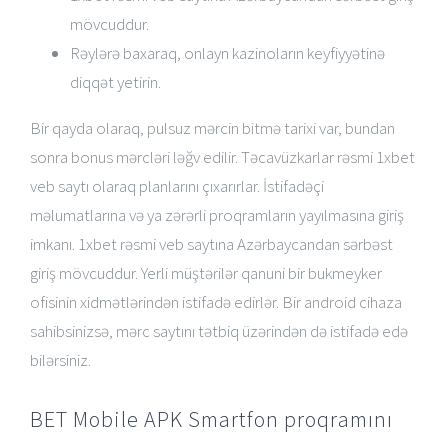
mövcuddur.
Rəylərə baxaraq, onlayn kazinoların keyfiyyətinə
diqqət yetirin.
Bir qayda olaraq, pulsuz mərcin bitmə tarixi var, bundan
sonra bonus mərcləri ləğv edilir. Təcavüzkarlar rəsmi 1xbet
veb saytı olaraq planlarını çıxarırlar. İstifadəçi
məlumatlarına və ya zərərli proqramların yayılmasına giriş
imkanı. 1xbet rəsmi veb saytına Azərbaycandan sərbəst
giriş mövcuddur. Yerli müştərilər qanuni bir bukmeyker
ofisinin xidmətlərindən istifadə edirlər. Bir android cihaza
sahibsinizsə, mərc saytını tətbiq üzərindən də istifadə edə
bilərsiniz.
BET Mobile APK Smartfon proqramını