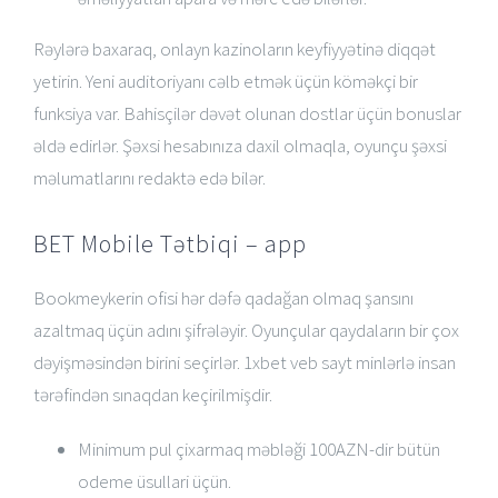
Rəylərə baxaraq, onlayn kazinoların keyfiyyətinə diqqət
yetirin. Yeni auditoriyanı cəlb etmək üçün köməkçi bir
funksiya var. Bahisçilər dəvət olunan dostlar üçün bonuslar
əldə edirlər. Şəxsi hesabınıza daxil olmaqla, oyunçu şəxsi
məlumatlarını redaktə edə bilər.
BET Mobile Tətbiqi – app
Bookmeykerin ofisi hər dəfə qadağan olmaq şansını
azaltmaq üçün adını şifrələyir. Oyunçular qaydaların bir çox
dəyişməsindən birini seçirlər. 1xbet veb sayt minlərlə insan
tərəfindən sınaqdan keçirilmişdir.
Minimum pul çixarmaq məbləği 100AZN-dir bütün
odeme üsullari üçün.