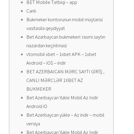
BET Mobile Tətbiqi – app
Canlı
Bukmeker kontorunun mobil müştərisi
vasitəsilə qeydiyyat
Bet Azərbaycan bukmekeri: rəsmi saytın
nəzərdən keçirilməsi
vtomobil xbet – 1xbet APK – 1xbet
Android – iOS – indir
BET AZERBAICAN MƏRC SAYTI GİRİŞ ,
CANLI MƏRCLƏR 1XBET AZ
BUKMEKER
Bet Azerbaycan Yükle Mobil Az Indir
Android iO
Bet Azerbaycan yükle – Az indir – mobil
versiya
Bet Azerbaycan Yükle Mobil Az Indir