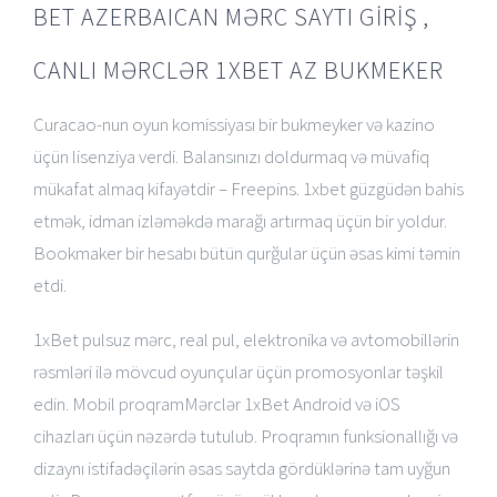
BET AZERBAICAN MƏRC SAYTI GİRİŞ ,
CANLI MƏRCLƏR 1XBET AZ BUKMEKER
Curacao-nun oyun komissiyası bir bukmeyker və kazino
üçün lisenziya verdi. Balansınızı doldurmaq və müvafiq
mükafat almaq kifayətdir – Freepins. 1xbet güzgüdən bahis
etmək, idman izləməkdə marağı artırmaq üçün bir yoldur.
Bookmaker bir hesabı bütün qurğular üçün əsas kimi təmin
etdi.
1xBet pulsuz mərc, real pul, elektronika və avtomobillərin
rəsmləri ilə mövcud oyunçular üçün promosyonlar təşkil
edin. Mobil proqramMərclər 1xBet Android və iOS
cihazları üçün nəzərdə tutulub. Proqramın funksionallığı və
dizaynı istifadəçilərin əsas saytda gördüklərinə tam uyğun