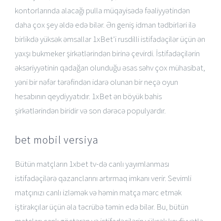
kontorlarında alacağı pulla müqayisədə fəaliyyətindən
daha çox şey əldə edə bilər. Ən geniş idman tədbirləri ilə
birlikdə yüksək əmsallar 1xBet’i rusdilli istifadəçilər üçün ən
yaxşı bukmeker şirkətlərindən birinə çevirdi. İstifadəçilərin
əksəriyyətinin qadağan olunduğu əsas səhv çox mühasibat,
yəni bir nəfər tərəfindən idarə olunan bir neçə oyun
hesabının qeydiyyatıdır. 1xBet ən böyük bahis
şirkətlərindən biridir və son dərəcə populyardır.
bet mobil versiya
Bütün matçların 1xbet tv-də canlı yayımlanması
istifadəçilərə qazanclarını artırmaq imkanı verir. Sevimli
matçınızı canlı izləmək və həmin matça mərc etmək
iştirakçılar üçün əla təcrübə təmin edə bilər. Bu, bütün
matçları canlı göstərən və istifadəçilərin yüksək keyfiyyətlə