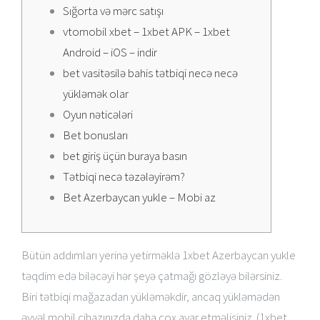
Sığorta və mərc satışı
vtomobil xbet – 1xbet APK – 1xbet
Android – iOS – indir
bet vasitəsilə bahis tətbiqi necə necə
yükləmək olar
Oyun nəticələri
Bet bonusları
bet giriş üçün buraya basın
Tətbiqi necə təzələyirəm?
Bet Azerbaycan yukle – Mobi az
Bütün addımları yerinə yetirməklə 1xbet Azerbaycan yukle
təqdim edə biləcəyi hər şeyə çatmağı gözləyə bilərsiniz.
Biri tətbiqi mağazadan yükləməkdir, ancaq yükləmədən
əvvəl mobil cihazınızda daha çox ayar etməlisiniz. (1xbet