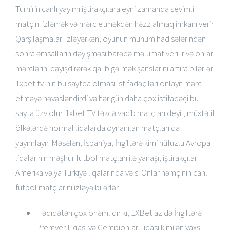
Turnirin canlı yayımı iştirakçılara eyni zamanda sevimli
matçını izləmək və mərc etməkdən həzz almaq imkanı verir.
Qarşılaşmaları izləyərkən, oyunun mühüm hadisələrindən
sonra əmsalların dəyişməsi barədə məlumat verilir və onlar
mərclərini dəyişdirərək qalib gəlmək şanslarını artıra bilərlər.
1xbet tv-nin bu saytda olması istifadəçiləri onlayn mərc
etməyə həvəsləndirdi və hər gün daha çox istifadəçi bu
sayta üzv olur. 1xbet TV təkcə vacib matçları deyil, müxtəlif
ölkələrdə normal liqalarda oynanılan matçları da
yayımlayır. Məsələn, İspaniya, İngiltərə kimi nüfuzlu Avropa
liqalarının məşhur futbol matçları ilə yanaşı, iştirakçılar
Amerika və ya Türkiyə liqalarında və s. Onlar həmçinin canlı
futbol matçlarını izləyə bilərlər.
Həqiqətən çox önəmlidir ki, 1XBet az də İngiltərə
Premyer Liqası və Çempionlar Liqası kimi ən yaxşı