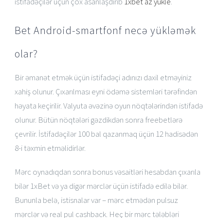
istifadəçilər üçün çox asanlaşdırıb
1xbet az yükle
.
Bet Android-smartfonf necə yükləmək
olar?
Bir əmanət etmək üçün istifadəçi adınızı daxil etməyiniz
xahiş olunur. Çıxarılması eyni ödəmə sistemləri tərəfindən
həyata keçirilir. Valyuta əvəzinə oyun nöqtələrindən istifadə
olunur. Bütün nöqtələri gəzdikdən sonra freebetlərə
çevrilir. İstifadəçilər 100 bal qazanmaq üçün 12 hadisədən
8-i təxmin etməlidirlər.
Mərc oynadıqdan sonra bonus vəsaitləri hesabdan çıxarıla
bilər 1xBet və ya digər mərclər üçün istifadə edilə bilər.
Bununla belə, istisnalar var – mərc etmədən pulsuz
mərclər və real pul cashback. Heç bir mərc tələbləri