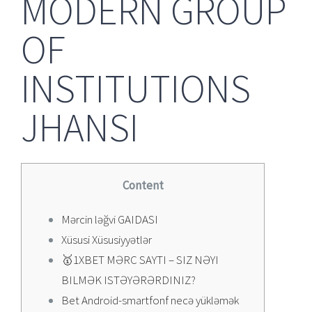
MODERN GROUP
OF
INSTITUTIONS
JHANSI
Content
Mərcin ləğvi GAIDASI
Xüsusi Xüsusiyyətlər
🥇1XBET MƏRC SAYTI – SIZ NƏYI
BILMƏK ISTƏYƏRƏRDINIZ?
Bet Android-smartfonf necə yükləmək