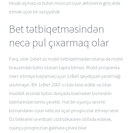
hesab açmaq və bütün mövcud oyun aktivlərinə giriş əldə
etmək üçün bir vəziyyətdir.
Bet tətbiqetməsindən
necə pul çıxarmaq olar
Fərq, istər 1xbet az mobil tətbiqetmədən istərsə də mobil
brauzerdən bahis istəsən tapıla bilməz. Mobil proqramla
mərc etməyə başlamaq üçün 1xBet qeydiyyatı yaratmağı
unutmayın. BK 1xBet 2007-ci ildə təsis edilib və ötən
müddət ərzində bütün dünyada bukmeker biznesinin
liderlərindən birinə çevrilib. Hər bir oyunçu sevimli
komandanın oyun nəticəsi üçün proqnozlar etməyi sevir.
Öz biliklərini və etibarlı statistikalarını istifadə edərək,
oyunçu proqnozları gəlirlərə çevirə bilər.