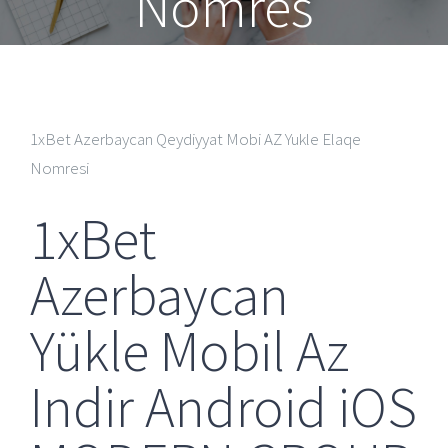
Nomres
1xBet Azerbaycan Qeydiyyat Mobi AZ Yukle Elaqe
Nomresi
1xBet
Azerbaycan
Yükle Mobil Az
Indir Android iOS