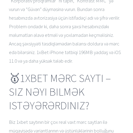
“Korporativ proqramlar” nı tapın, “Kontrast MMC” yə
vurun və “Güvən” düyməsinə vurun. Bundan sonra
hesabınızda avtorizasiya üçün istifadəçi adı və şifrə verilir.
Problem ondadır ki, daha sonra şəxsi hesabınızdakı
məlumatları əlavə etməli və yoxlamadan keçməlisiniz.
Ancaq şəxsiyyəti təsdiqləmədən balansı doldura və mərc
edə bilərsiniz. 1xBet iPhone tətbiqi 196MB yaddaş və iOS
11.0 və ya daha yüksək tələb edir.
🥇1XBET MƏRC SAYTI –
SIZ NƏYI BILMƏK
ISTƏYƏRƏRDINIZ?
Biz 1xbet saytının bir çox real vaxt mərc saytları ilə
müqayisədə variantlarının və üstünlüklərinin bolluğunu