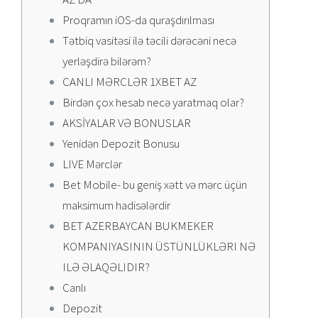
Proqramın iOS-da quraşdırılması
Tətbiq vasitəsi ilə təcili dərəcəni necə
yerləşdirə bilərəm?
CANLI MƏRCLƏR 1XBET AZ
Birdən çox hesab necə yaratmaq olar?
AKSİYALAR VƏ BONUSLAR
Yenidən Depozit Bonusu
LIVE Mərclər
Bet Mobile- bu geniş xətt və mərc üçün
maksimum hadisələrdir
BET AZERBAYCAN BUKMEKER
KOMPANIYASININ ÜSTÜNLÜKLƏRI NƏ
ILƏ ƏLAQƏLIDIR?
Canlı
Depozit