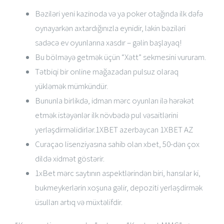
Bəziləri yeni kazinoda və ya poker otağında ilk dəfə
oynayarkən axtardığınızla eynidir, lakin bəziləri
sadəcə ev oyunlarına xasdır – gəlin başlayaq!
Bu bölməyə getmək üçün “Xətt” sekmesini vururam.
Tətbiqi bir online mağazadan pulsuz olaraq
yükləmək mümkündür.
Bununla birlikdə, idman mərc oyunları ilə hərəkət
etmək istəyənlər ilk növbədə pul vəsaitlərini
yerləşdirməlidirlər.1XBET azerbaycan 1XBET AZ
Curaçao lisenziyasına sahib olan xbet, 50-dən çox
dildə xidmət göstərir.
1xBet mərc saytının aspektlərindən biri, hansılar ki,
bukmеykеrlərin xoşuna gəlir, depoziti yerləşdirmək
üsulları artıq və müxtəlifdir.