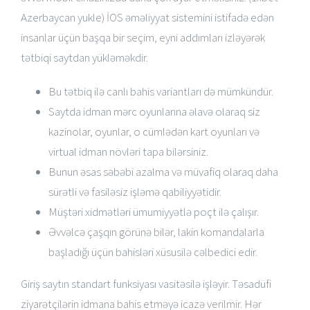
Azerbaycan yukle) İOS əməliyyat sistemini istifadə edən
insanlar üçün başqa bir seçim, eyni addımları izləyərək
tətbiqi saytdan yükləməkdir.
Bu tətbiq ilə canlı bahis variantları də mümkündür.
Saytda idman mərc oyunlarına əlavə olaraq siz
kazinolar, oyunlar, o cümlədən kart oyunları və
virtual idman növləri tapa bilərsiniz.
Bunun əsas səbəbi azalma və müvafiq olaraq daha
sürətli və fasiləsiz işləmə qabiliyyətidir.
Müştəri xidmətləri ümumiyyətlə poçt ilə çalışır.
Əvvəlcə çaşqın görünə bilər, lakin komandalarla
başladığı üçün bahisləri xüsusilə cəlbedici edir.
Giriş saytın standart funksiyası vasitəsilə işləyir. Təsadüfi
ziyarətçilərin idmana bahis etməyə icazə verilmir. Hər