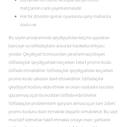
matçlarının canlı yayımlanmasıdır.
Hər bir dövlətin qumar oyunlarına qarşı mübarizə
üsulu var.
Bu saytın proqramında qeydiyyatdan keçmə qaydaları
bənzəyir və istifadəçilərin əlavə bir hərəkətə ehtiyacı
yoxdur. Qeydiyyat bonusundan yararlanmaq istəyən
istifadəçilər qeydiyyatdan keçərkən 1xbet promo kodu
istifadə etməlidirlər. İstifadəçilər qeydiyyatdan keçərkən
promo kodu sahəsini daxil etməlidirlər. İstifadəçilər
qeydiyyat kodunu əldə etmək və onun vasitəsilə təcrübə
qazanmaq üçün bu koddan istifadə edə bilərlər.
İstifadəçilər problemlərin qarşısını almaq üçün tam 1xbet
promo kodunu daxil etməkdə diqqətli olmalıdırlar. Bu sayt
müxtəlif xidmətlər təklif etməklə onlayn mərc şərtlərini