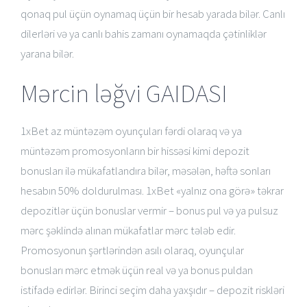
qonaq pul üçün oynamaq üçün bir hesab yarada bilər. Canlı
dilerləri və ya canlı bahis zamanı oynamaqda çətinliklər
yarana bilər.
Mərcin ləğvi GAIDASI
1xBet az müntəzəm oyunçuları fərdi olaraq və ya
müntəzəm promosyonların bir hissəsi kimi depozit
bonusları ilə mükafatlandıra bilər, məsələn, həftə sonları
hesabın 50% doldurulması. 1xBet «yalnız ona görə» təkrar
depozitlər üçün bonuslar vermir – bonus pul və ya pulsuz
mərc şəklində alınan mükafatlar mərc tələb edir.
Promosyonun şərtlərindən asılı olaraq, oyunçular
bonusları mərc etmək üçün real və ya bonus puldan
istifadə edirlər. Birinci seçim daha yaxşıdır – depozit riskləri