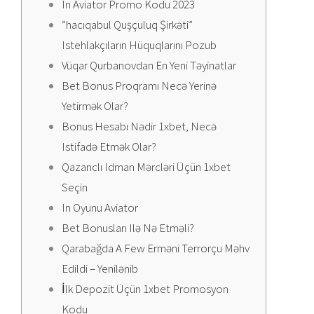
In Aviator Promo Kodu 2023
“hacıqabul Quşçuluq Şirkəti”
Istehlakçıların Hüquqlarını Pozub
Vüqar Qurbanovdan En Yeni Təyinatlar
Bet Bonus Proqramı Necə Yerinə
Yetirmək Olar?
Bonus Hesabı Nədir 1xbet, Necə
Istifadə Etmək Olar?
Qazanclı Idman Mərcləri Üçün 1xbet
Seçin
In Oyunu Aviator
Bet Bonusları Ilə Nə Etməli?
Qarabağda A Few Erməni Terrorçu Məhv
Edildi – Yenilənib
İlk Depozit Üçün 1xbet Promosyon
Kodu