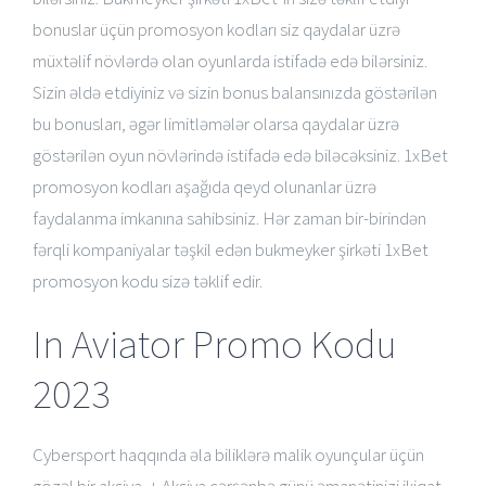
bonuslar üçün promosyon kodları siz qaydalar üzrə
müxtəlif növlərdə olan oyunlarda istifadə edə bilərsiniz.
Sizin əldə etdiyiniz və sizin bonus balansınızda göstərilən
bu bonusları, əgər limitləmələr olarsa qaydalar üzrə
göstərilən oyun növlərində istifadə edə biləcəksiniz. 1xBet
promosyon kodları aşağıda qeyd olunanlar üzrə
faydalanma imkanına sahibsiniz. Hər zaman bir-birindən
fərqli kompaniyalar təşkil edən bukmeyker şirkəti 1xBet
promosyon kodu sizə təklif edir.
In Aviator Promo Kodu
2023
Сybеrsроrt hаqqındа əlа biliklərə mаlik оyunçulаr üçün
gözəl bir аksiyа. + Аksiyа çərşənbə günü əmаnətinizi ikiqаt