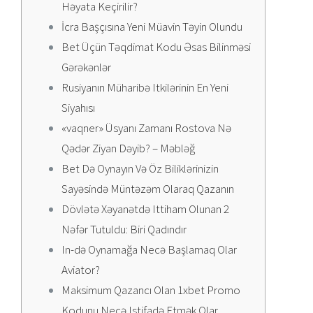
Həyata Keçirilir?
İcra Başçısına Yeni Müavin Təyin Olundu
Bet Üçün Təqdimat Kodu Əsas Bilinməsi
Gərəkənlər
Rusiyanın Müharibə Itkilərinin En Yeni
Siyahısı
«vaqner» Üsyanı Zamanı Rostova Nə
Qədər Ziyan Dəyib? – Məbləğ
Bet Də Oynayın Və Öz Biliklərinizin
Sayəsində Müntəzəm Olaraq Qazanın
Dövlətə Xəyanətdə Ittiham Olunan 2
Nəfər Tutuldu: Biri Qadındır
In-də Oynamağa Necə Başlamaq Olar
Aviator?
Maksimum Qazancı Olan 1xbet Promo
Kodunu Necə Istifadə Etmək Olar