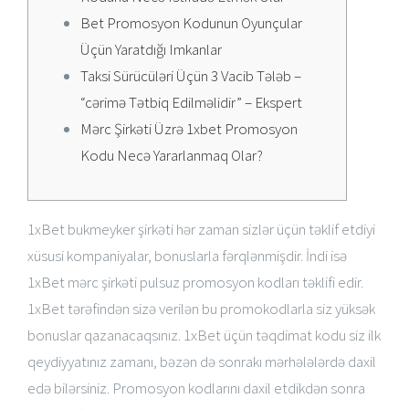
Bet Promosyon Kodunun Oyunçular
Üçün Yaratdığı Imkanlar
Taksi Sürücüləri Üçün 3 Vacib Tələb –
“cərimə Tətbiq Edilməlidir” – Ekspert
Mərc Şirkəti Üzrə 1xbet Promosyon
Kodu Necə Yararlanmaq Olar?
1xBet bukmeyker şirkəti hər zaman sizlər üçün təklif etdiyi
xüsusi kompaniyalar, bonuslarla fərqlənmişdir. İndi isə
1xBet mərc şirkəti pulsuz promosyon kodları təklifi edir.
1xBet tərəfindən sizə verilən bu promokodlarla siz yüksək
bonuslar qazanacaqsınız. 1xBet üçün təqdimat kodu siz ilk
qeydiyyatınız zamanı, bəzən də sonrakı mərhələlərdə daxil
edə bilərsiniz. Promosyon kodlarını daxil etdikdən sonra