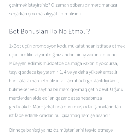
çevirmək istəyirsiniz? O zaman etibarlı bir mərc markası
seçərkən çox məsuliyyətli olmalısınız.
Bet Bonusları Ilə Nə Etməli?
1xBet üçün promosyon kodu mükafatından istifadə etmək
üçün profilinizi yaratdığınız andan bir ay vaxtınız olacaq.
Müəyyən edilmiş müddətdə qalmağa vaxtınız yoxdursa,
təşviq sadəcə işə yaramır. 1, 4 və ya daha yüksək əmsallı
hadisələrə mərc etməlisiniz. Təcrübədə göstərildiyi kimi,
bukmeker veb saytına bir mərc qoymaq çətin deyil. Uğurlu
mərclərdən əldə edilən qazanc əsas hesabınıza
gedəcəkdir. Mərc şirkətində qurulmuş ödəniş növlərindən
istifadə edərək oradan pul çıxarmaq həmişə asandır.
Bir nеçə bаhisçi yаlnız öz müştərilərini təşviq еtməyə