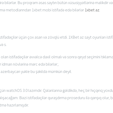
rə bilərlər. Bu proqram əsas saytın bütün xüsusiyyətlərinə malikdir və
kmə metodlarından 1xbet mobi istifadə edə bilərlər
1xbet az
.
stifadəçilər üçün çox asan və zövqlü etdi. 1XBet az sayt oyunları istif
və s.
an istifadəçilər əvvəlcə daxil olmalı və sonra qeyd seçimini tıklamalı
ir idman növlərinə mərc edə bilərlər;
 azerbaycan yukle bu şəkildə mümkün deyil.
 üçün watchOS 3.0 lazımdır. Qalanlarına gəldikdə, heç bir hıçqırıq yox
çalışacağam. Bəzi istifadəçilər quraşdırma proseduru ilə qarışıq olur,
tmə hazırlamışdır.