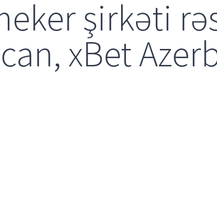
eker şirkəti rə
an, xBet Azerba