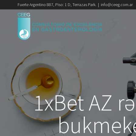
Saltar
Fuerte Argentino 887, Piso: 1 D, Terrazas Park.
|
info@ceeg.com.ar
al
contenido
1xBet AZ r
bukmeker