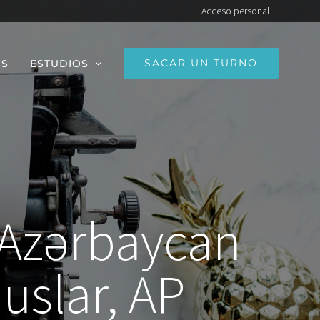
Acceso personal
SACAR UN TURNO
OS
ESTUDIOS
 Azərbaycan
uslar, AP