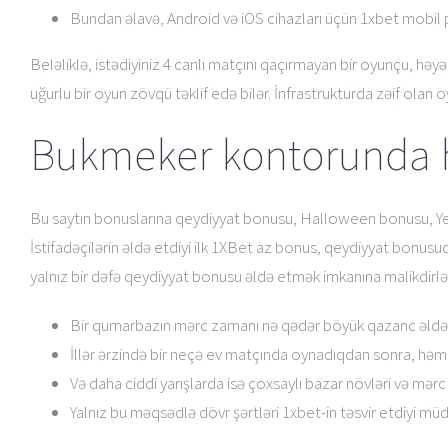
Bundan əlavə, Android və iOS cihazları üçün 1xbet mobil
Beləliklə, istədiyiniz 4 canlı matçını qaçırmayan bir oyunçu, həyə
uğurlu bir oyun zövqü təklif edə bilər. İnfrastrukturda zəif olan o
Bukmeker kontorunda h
Bu saytın bonuslarına qeydiyyat bonusu, Halloween bonusu, Yeni 
İstifadəçilərin əldə etdiyi ilk 1XBet az bonus, qeydiyyat bonusu
yalnız bir dəfə qeydiyyat bonusu əldə etmək imkanına malikdirlər
Bir qumarbazın mərc zamanı nə qədər böyük qazanc əldə e
İllər ərzində bir neçə ev matçında oynadıqdan sonra, həm y
Və daha ciddi yarışlarda isə çoxsaylı bazar növləri və mərc 
Yalnız bu məqsədlə dövr şərtləri 1xbet-in təsvir etdiyi müdd