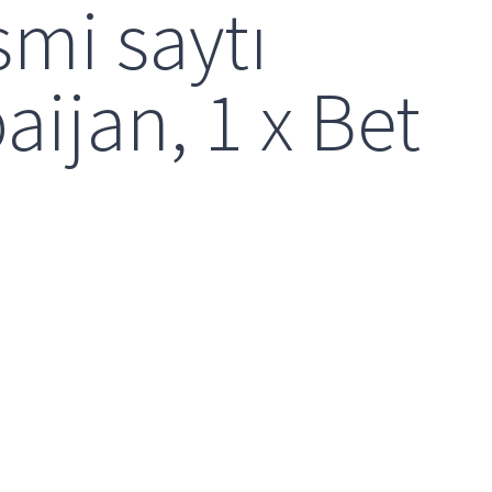
smi saytı
ijan, 1 x Bet