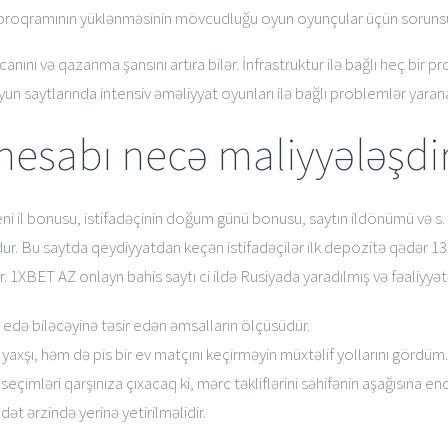
 proqramının yüklənməsinin mövcudluğu oyun oyunçular üçün sorunsu
canını və qazanma şansını artıra bilər. İnfrastruktur ilə bağlı heç bi
yun saytlarında intensiv əməliyyat oyunları ilə bağlı problemlər yarana 
esabı necə maliyyələşdi
il bonusu, istifadəçinin doğum günü bonusu, saytın ildönümü və s. İst
dur. Bu saytda qeydiyyatdan keçən istifadəçilər ilk depozitə qədər 13
. 1XBET AZ onlayn bahis saytı ci ildə Rusiyada yaradılmış və fəaliyyət
də biləcəyinə təsir edən əmsalların ölçüsüdür.
axşı, həm də pis bir ev matçını keçirməyin müxtəlif yollarını gördüm.
seçimləri qarşınıza çıxacaq ki, mərc təkliflərini səhifənin aşağısına e
ət ərzində yerinə yetirilməlidir.