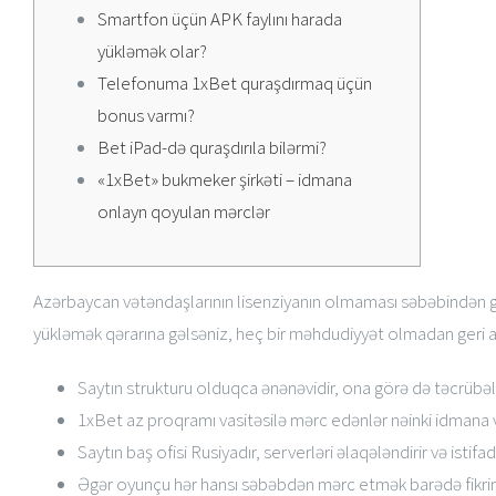
Smartfon üçün APK faylını harada
yükləmək olar?
Telefonuma 1xBet quraşdırmaq üçün
bonus varmı?
Bet iPad-də quraşdırıla bilərmi?
«1xBet» bukmeker şirkəti – idmana
onlayn qoyulan mərclər
Azərbaycan vətəndaşlarının lisenziyanın olmaması səbəbindən gir
yükləmək qərarına gəlsəniz, heç bir məhdudiyyət olmadan geri a
Saytın strukturu olduqca ənənəvidir, ona görə də təcrübə
1xBet az proqramı vasitəsilə mərc edənlər nəinki idmana v
Saytın baş ofisi Rusiyadır, serverləri əlaqələndirir və istifadə
Əgər oyunçu hər hansı səbəbdən mərc etmək barədə fikrini 