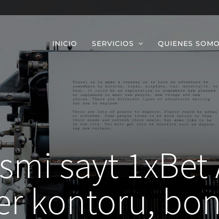
INICIO
SERVICIOS
QUIENES SOM
əsmi sayt 1xBet
 kontoru, bon