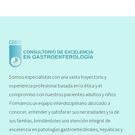
Somos especialistas con una vasta trayectoria y
experiencia profesional basada en la ética y el
compromiso con nuestros pacientes adultos y niños.
Formamos un equipo interdisciplinario abocado a
conocer, entender y satisfacer sus necesidades y la de
sus familias, brindándoles una atención integral de
excelencia en patologías gastrointestinales, hepáticas y