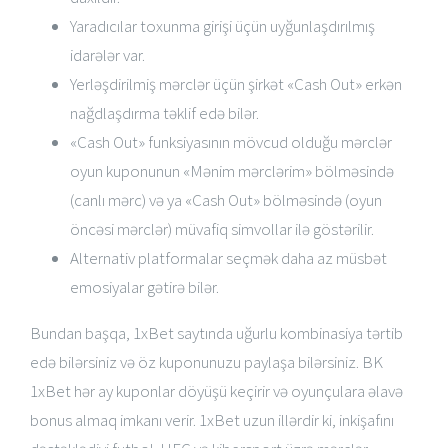
Yaradıcılar toxunma girişi üçün uyğunlaşdırılmış
idarələr var.
Yerləşdirilmiş mərclər üçün şirkət «Cash Out» erkən
nağdlaşdırma təklif edə bilər.
«Cash Out» funksiyasının mövcud olduğu mərclər
oyun kuponunun «Mənim mərclərim» bölməsində
(canlı mərc) və ya «Cash Out» bölməsində (oyun
öncəsi mərclər) müvafiq simvollar ilə göstərilir.
Alternativ platformalar seçmək daha az müsbət
emosiyalar gətirə bilər.
Bundan başqa, 1xBet saytında uğurlu kombinasiya tərtib
edə bilərsiniz və öz kuponunuzu paylaşa bilərsiniz. BK
1xBet hər ay kuponlar döyüşü keçirir və oyunçulara əlavə
bonus almaq imkanı verir. 1xBet uzun illərdir ki, inkişafını