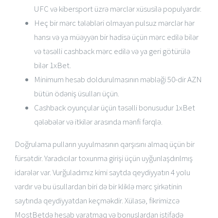
UFC və kibersport üzrə mərclər xüsusilə populyardır.
Heç bir mərc tələbləri olmayan pulsuz mərclər hər
hansı və ya müəyyən bir hadisə üçün mərc edilə bilər
və təsəlli cashback mərc edilə və ya geri götürülə
bilər 1xBet.
Minimum hesab doldurulmasının məbləği 50-dir AZN
bütün ödəniş üsulları üçün.
Cashback oyunçular üçün təsəlli bonusudur 1xBet
qələbələr və itkilər arasında mənfi fərqlə.
Doğrulama pulların yuyulmasının qarşısını almaq üçün bir
fürsətdir. Yaradıcılar toxunma girişi üçün uyğunlaşdırılmış
idarələr var. Vurğuladımız kimi saytda qeydiyyatın 4 yolu
vardır və bu üsullardan biri də bir kliklə mərc şirkətinin
saytında qeydiyyatdan keçməkdir. Xülasə, fikrimizcə
MostBetdə hesab yaratmaq və bonuslardan istifadə