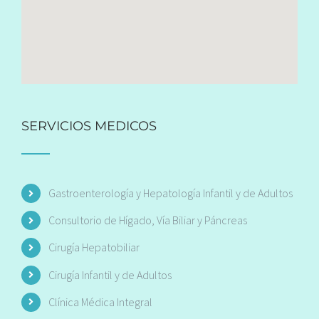
SERVICIOS MEDICOS
Gastroenterología y Hepatología Infantil y de Adultos
Consultorio de Hígado, Vía Biliar y Páncreas
Cirugía Hepatobiliar
Cirugía Infantil y de Adultos
Clínica Médica Integral