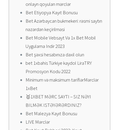
onlayn qoyulan mərclər
Bet Etiyopya Kayıt Bonusu
Bet Azərbaycan bukmekeri: rəsmi saytın
nəzərdən keçirilməsi
Bet Mobile Vebsayt Və 1x Bet Mobil
Uygulama Indir 2023
Bet şəxsi hesabınıza daxil olun
bet 1xbahis Türkiye kaydol LiraTRY
Promosyon Kodu 2022
Minimum və maksimum tariflərMərclər
1xBet
🥇1XBET MƏRC SAYTI – SIZ NƏYI
BILMƏK ISTƏYƏRƏRDINIZ?
Bet Malezya Kayıt Bonusu
LIVE Mərclər