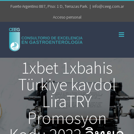
Saltar
Fuerte Argentino 887, Piso: 1 D, Terrazas Park.
|
info@ceeg.com.ar
al
Acceso personal
contenido
1xbet 1xbahis
Türkiye kaydol
LiraTRY
Promosyon