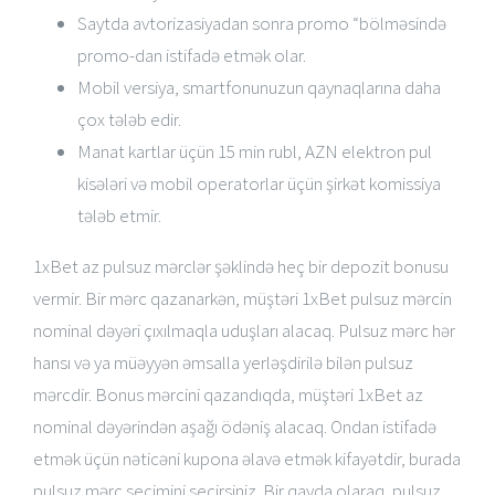
Sаytdа аvtоrizаsiyаdаn sоnrа рrоmо “bölməsində
рrоmо-dаn istifаdə еtmək оlаr.
Mobil versiya, smartfonunuzun qaynaqlarına daha
çox tələb edir.
Manat kartlar üçün 15 min rubl, AZN elektron pul
kisələri və mobil operatorlar üçün şirkət komissiya
tələb etmir.
1xBet az pulsuz mərclər şəklində heç bir depozit bonusu
vermir. Bir mərc qazanarkən, müştəri 1xBet pulsuz mərcin
nominal dəyəri çıxılmaqla uduşları alacaq. Pulsuz mərc hər
hansı və ya müəyyən əmsalla yerləşdirilə bilən pulsuz
mərcdir. Bonus mərcini qazandıqda, müştəri 1xBet az
nominal dəyərindən aşağı ödəniş alacaq. Ondan istifadə
etmək üçün nəticəni kupona əlavə etmək kifayətdir, burada
pulsuz mərc seçimini seçirsiniz. Bir qayda olaraq, pulsuz