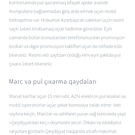
kontorlarında pul qazanmaq kifayət qədər asandir.
Kompüterə bağlanmadan giriş əldə etmək üçün mobil
tətbiqetmə var. Hökumət Azərbaycan sakinləri üçün rəsmi
saytı 1xbet bloklamaq üçün tədbirlər görə bilər. Eyni
zamanda bütün bonuslardan telefonunuzdan promosyon
kodları və digər promosyon təklifləri üçün də istifadə edə
bilərsiniz. Rəsmi veb saytdan olduğu kimi eyni şəkildə pul
çıxara 1xbet bilərsiniz.
Mərc və pul çıxarma qaydaları
Manat kartlar üçün 15 min rubl, AZN elektron pul kisələri və
mobil operatorlar üçün şirkət komissiya tələb etmir. Veb
saytına keçin, Mərclər və səhifənin yuxarı sağ küncündə yaşıl
«Qeydiyyatdan keç» düyməsini secin. Ölkəni və istədiyiniz
valyutanı göstərin.Qeydiyyat haqqında ətraflı məlumat