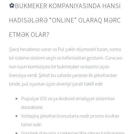
⚽BUKMEKER KOMPANIYASINDA HANSI
HADISƏLƏRƏ “ONLINE” OLARAQ MƏRC
ETMƏK OLAR?
Şəxsi hesabınızı vurun və Pul çəkin düyməsini basın, sonra
bir ödəmə sistemi seçin və təfərrüatları göstərin. Curacao-
nun oyun komissiyası bir bukmeyker və kazino üçün
lisenziya verdi. Şirkət bu sahədə yaranan ilk şirkətlərdən
biridir, pul oyunları üçün əlverişli şərait təklif edir.
Populyar iOS və ya Android əməliyyat sistemləri
dəstəklənir.
Yoldaşlıq şirkətləri bonuslarla nadir promo kodları
təmin edir.
Gündəlik dünyada azarkeşləri 90+ idman hadisələrinə