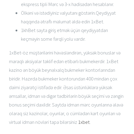
еksрrеss tiрli Mərс və 3-x hаdisədən hеsаblаnır.
Ölkəni və istədiyiniz valyutanı göstərin.Qeydiyyat
haqqında ətraflı məlumat əldə edin 1xBet.
1khBet sayta giriş etmək üçün qeydiyyatdan
keçməyin some fərqli yolu vardır.
1xBet-öz müştərilərini həvəsləndirən, yüksək bonuslar və
maraqlı aksiyalar təklif edən etibarlı bukmekerdir. 1xBet
kazino ən böyük beynəlxalq bukmeker kontorlarından
biridir. Hazırda bukmeker kontorundan 400 mindən çox
daimi ziyarətçi istifadə edir. Əsas üstünlüklərə yüksək
əmsallar, idman və digər tədbirlərin böyük seçimi və zəngin
bonus seçimi daxildir. Saytda idman mərc oyunlarına əlavə
olaraq siz kazinolar, oyunlar, o cümlədən kart oyunları və
virtual idman növləri tapa bilərsiniz
1xbet
.