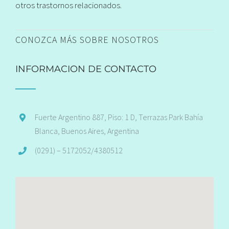
otros trastornos relacionados.
CONOZCA MÁS SOBRE NOSOTROS
INFORMACION DE CONTACTO
Fuerte Argentino 887, Piso: 1 D, Terrazas Park Bahía
Blanca, Buenos Aires, Argentina
(0291) – 5172052/4380512