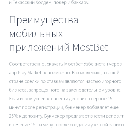
и Техасский Холдем, покер и баккару.
Преимущества
мобильных
приложений MostBet
Соответственно, скачать Мостбет Узбекистан через
app Play Market невозможно. К сожалению, в нашей
стране сделки по ставкам являются частью игорного
бизнеса, запрещенного на законодательном уровне.
Если игрок успевает внести депозит в первые 15
минут после регистрации, букмекер добавляет еще
25% к депозиту. Букмекер предлагает внести депозит
в течение 15-ти минут после создания учетной записи.