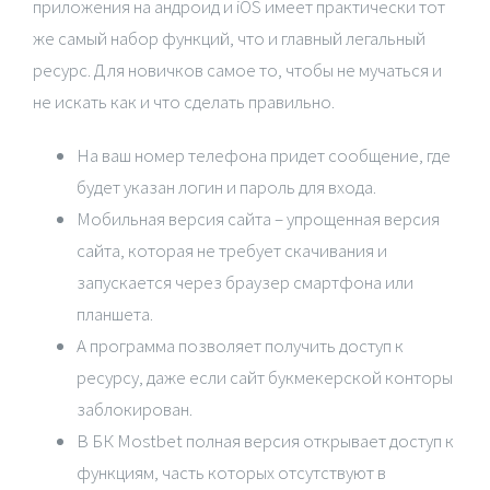
приложения на андроид и iOS имеет практически тот
же самый набор функций, что и главный легальный
ресурс. Для новичков самое то, чтобы не мучаться и
не искать как и что сделать правильно.
На ваш номер телефона придет сообщение, где
будет указан логин и пароль для входа.
Мобильная версия сайта – упрощенная версия
сайта, которая не требует скачивания и
запускается через браузер смартфона или
планшета.
А программа позволяет получить доступ к
ресурсу, даже если сайт букмекерской конторы
заблокирован.
В БК Mostbet полная версия открывает доступ к
функциям, часть которых отсутствуют в