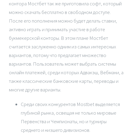
контора Мостбет так же приготовила софт, который
можно скачать бесплатно в свободном доступе.
После его пополнения можно будет делать ставки,
активно играть и принимать участие в работе
букмекерской конторы. В этом плане Мостбет
считается заслуженно одним из самых интересных
вариантов, потому что предлагает множество
вариантов. Пользователь может выбрать системы
онлайн платежей, среди которых Адвакэш, Вебмани, а
также классические банковские карты, переводы и
многие другие варианты.
Среди своих конкурентов Mostbet выделяется
глубиной рынка, освещая не только мировые
Первенства и Чемпионаты, но и турниры
среднего и низшего дивизионов.