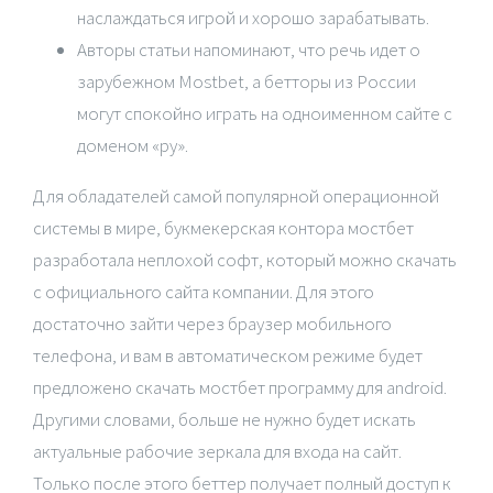
наслаждаться игрой и хорошо зарабатывать.
Авторы статьи напоминают, что речь идет о
зарубежном Mostbet, а бетторы из России
могут спокойно играть на одноименном сайте с
доменом «ру».
Для обладателей самой популярной операционной
системы в мире, букмекерская контора мостбет
разработала неплохой софт, который можно скачать
с официального сайта компании. Для этого
достаточно зайти через браузер мобильного
телефона, и вам в автоматическом режиме будет
предложено скачать мостбет программу для android.
Другими словами, больше не нужно будет искать
актуальные рабочие зеркала для входа на сайт.
Только после этого беттер получает полный доступ к