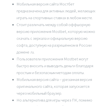
Мобильная версия сайта Мостбет
предназначена для активных людей, желающих
играть на спортивных ставках в любом месте.
Стоит различать между собой оффшорную
версию приложения Mostbet, которую можно
скачать с зеркала и официальную версию
софта, доступную на разрешённом в России
домене .ru.
Пользователи приложения Mostbet могут
быстро вносить и выводить деньги благодаря
простым и безопасным методам оплаты.
Мобильная версия сайта – урезанная версия
оригинального сайта, которая запускается
через мобильный браузер.
Но альтернатива для игры через ПК, помимо