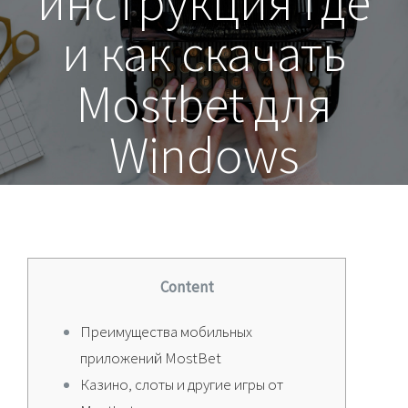
инструкция где
и как скачать
Mostbet для
Windows
Content
Преимущества мобильных
приложений MostBet
Казино, слоты и другие игры от