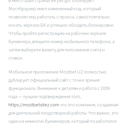
в некоторых странах ее ресурс блокируют.
Мостбраузер имел измененный код, который
позволял ему работать с прокси, самостоятельно
искать зеркала БК и успешно обходить блокировки.
Чтобы пройти регистрацию на рабочем зеркале
букмекера, впишите номер мобильного телефона, а
затем выберите валюту для пополнения счета и
ставок.
Мобильное приложение Mostbet UZ полностью
дублирует официальный сайт с точки зрения
функционала. Внимание к деталям и работа с 2009
года — лучшие подтверждения того,
https://mostbetsitez.com
что это компания, созданная
для длительной плодотворной работы. Что важно, это
один из немногих букмекеров, который позаботился