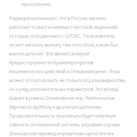
приложениях.
Редакция напоминает, что в России законно
работают только компании с местной лицензией,
которые сотрудничают с ЦУПИС. Пользователь
может заказать выплату тем способом, каким был
внесён депозит. Это является мерой
предосторожности букмекера против
мошеннических действий и отмывания денег. Игры
можно отсортировать не только по разновидностям,
но и ряду дополнительных параметров. Это всегда
бывает в рамках Олимпийских игр, Чемпионатов
Европы по футболу и другим дисциплинам.
Продолжительность транзакции будет напрямую
зависеть от платежной системы, в крайних случаях
(банковский перевод и кредитная карта) платеж