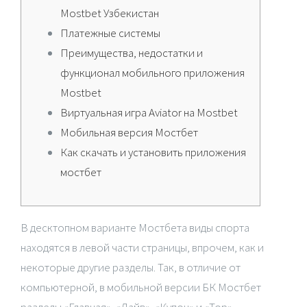
Mostbet Узбекистан
Платежные системы
Преимущества, недостатки и
функционал мобильного приложения
Mostbet
Виртуальная игра Aviator на Mostbet
Мобильная версия Мостбет
Как скачать и установить приложения
мостбет
В десктопном варианте Мостбета виды спорта
находятся в левой части страницы, впрочем, как и
некоторые другие разделы. Так, в отличие от
компьютерной, в мобильной версии БК Мостбет