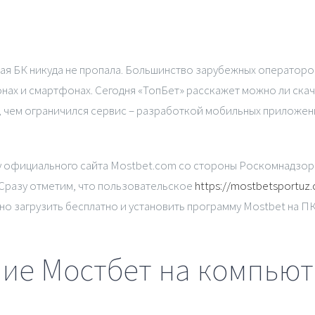
ая БК никуда не пропала. Большинство зарубежных операторо
ах и смартфонах. Сегодня «ТопБет» расскажет можно ли скач
 чем ограничился сервис – разработкой мобильных приложений
официального сайта Mostbet.com со стороны Роскомнадзора и
 Сразу отметим, что пользовательское
https://mostbetsportuz.
но загрузить бесплатно и установить программу Mostbet на 
ние Мостбет на компьют