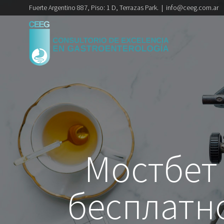
Saltar
Fuerte Argentino 887, Piso: 1 D, Terrazas Park.
|
info@ceeg.com.ar
al
contenido
Мостбет 
бесплатн